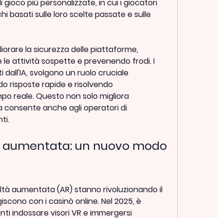
 gioco più personalizzate, in cui i giocatori 
i basati sulle loro scelte passate e sulle 
igliorare la sicurezza delle piattaforme, 
 attività sospette e prevenendo frodi. I 
i dall'IA, svolgono un ruolo cruciale 
do risposte rapide e risolvendo 
o reale. Questo non solo migliora 
a consente anche agli operatori di 
ti.
 e aumentata: un nuovo modo 
ealtà aumentata (AR) stanno rivoluzionando il 
iscono con i casinò online. Nel 2025, è 
enti indossare visori VR e immergersi 