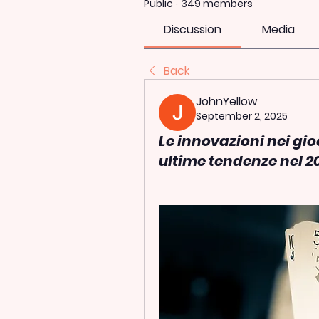
Public
·
349 members
Discussion
Media
Back
JohnYellow
September 2, 2025
Le innovazioni nei gio
ultime tendenze nel 2