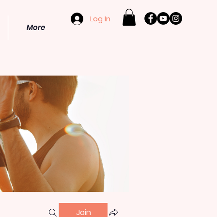
Log In
More
Join