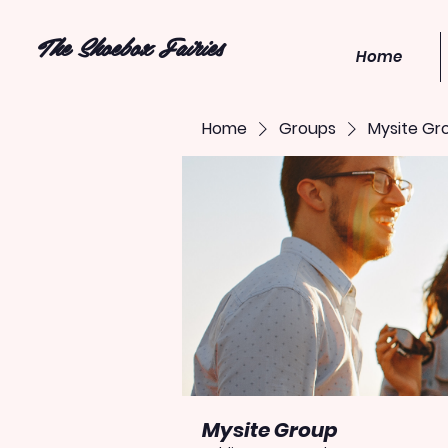
The Shoebox Fairies
Home
Home
Groups
Mysite Gr
Mysite Group