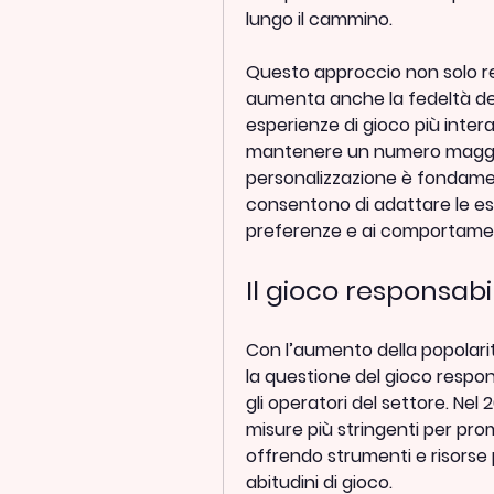
lungo il cammino.
Questo approccio non solo ren
aumenta anche la fedeltà dei
esperienze di gioco più intera
mantenere un numero maggiore
personalizzazione è fondamenta
consentono di adattare le esp
preferenze e ai comportament
Il gioco responsab
Con l’aumento della popolarit
la questione del gioco respon
gli operatori del settore. Nel
misure più stringenti per pro
offrendo strumenti e risorse pe
abitudini di gioco.