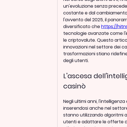
un'evoluzione senza preceden
costante e dal cambiamento d
l'avvento del 2025, il panoram
diversificato che 
https://hitns
tecnologie avanzate come l'int
le criptovalute. Questo artico
innovazioni nel settore dei c
trasformazioni stiano ridefine
degli utenti.
L'ascesa dell'intelli
casinò
Negli ultimi anni, l'intelligenz
inserendosi anche nel settore
stanno utilizzando algoritmi 
utenti e adattare le offerte di