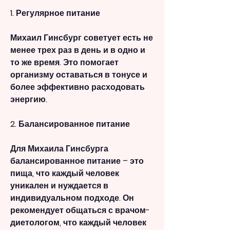
1. Регулярное питание
Михаил Гинсбург советует есть не 
менее трех раз в день и в одно и 
то же время. Это помогает 
организму оставаться в тонусе и 
более эффективно расходовать 
энергию.
2. Балансированное питание
Для Михаила Гинсбурга 
балансированное питание – это 
пища, что каждый человек 
уникален и нуждается в 
индивидуальном подходе. Он 
рекомендует общаться с врачом-
диетологом, что каждый человек 