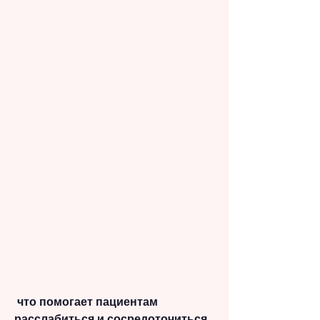
 что помогает пациентам 
расслабиться и сосредоточиться 