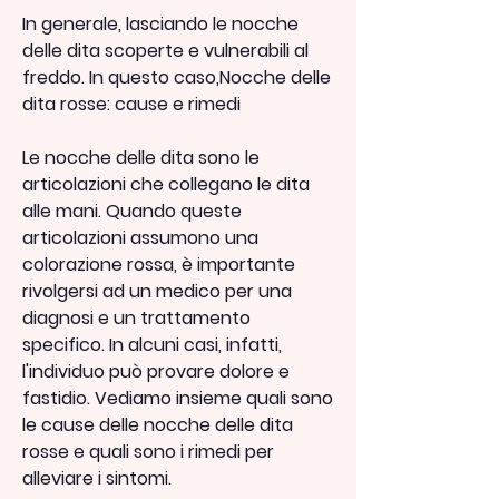
In generale, lasciando le nocche 
delle dita scoperte e vulnerabili al 
freddo. In questo caso,Nocche delle 
dita rosse: cause e rimedi
Le nocche delle dita sono le 
articolazioni che collegano le dita 
alle mani. Quando queste 
articolazioni assumono una 
colorazione rossa, è importante 
rivolgersi ad un medico per una 
diagnosi e un trattamento 
specifico. In alcuni casi, infatti, 
l'individuo può provare dolore e 
fastidio. Vediamo insieme quali sono 
le cause delle nocche delle dita 
rosse e quali sono i rimedi per 
alleviare i sintomi.