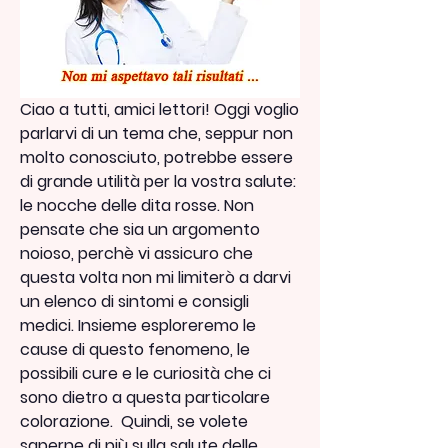
Ciao a tutti, amici lettori! Oggi voglio 
parlarvi di un tema che, seppur non 
molto conosciuto, potrebbe essere 
di grande utilità per la vostra salute: 
le nocche delle dita rosse. Non 
pensate che sia un argomento 
noioso, perchè vi assicuro che 
questa volta non mi limiterò a darvi 
un elenco di sintomi e consigli 
medici. Insieme esploreremo le 
cause di questo fenomeno, le 
possibili cure e le curiosità che ci 
sono dietro a questa particolare 
colorazione.  Quindi, se volete 
saperne di più sulla salute delle 