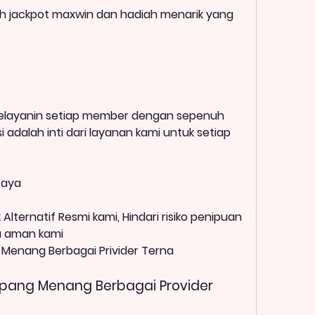
 jackpot maxwin dan hadiah menarik yang 
layanin setiap member dengan sepenuh 
 adalah inti dari layanan kami untuk setiap 
caya
Alternatif Resmi kami, Hindari risiko penipuan 
a aman kami
Menang Berbagai Privider Terna
pang Menang Berbagai Provider 