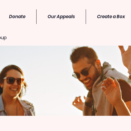
Donate
Our Appeals
Create a Box
oup