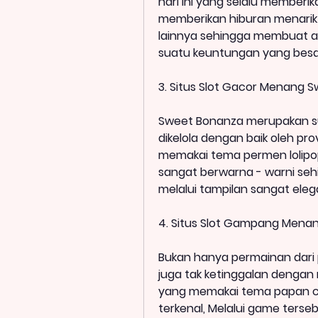
hari ini yang selalu memberik
memberikan hiburan menarik ya
lainnya sehingga membuat an
suatu keuntungan yang besa
3. Situs Slot Gacor Menang 
Sweet Bonanza merupakan su
dikelola dengan baik oleh prov
memakai tema permen lolipo
sangat berwarna - warni sehi
melalui tampilan sangat ele
4. Situs Slot Gampang Mena
Bukan hanya permainan dari p
juga tak ketinggalan dengan
yang memakai tema papan cat
terkenal, Melalui game terse