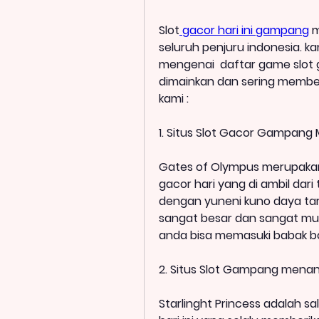
Slot
 gacor hari ini gampang
 
seluruh penjuru indonesia. k
mengenai  daftar game slot
dimainkan dan sering membe
kami : 
1. Situs Slot Gacor Gampang
Gates of Olympus merupakan je
gacor hari yang di ambil dar
dengan yuneni kuno daya tarik
sangat besar dan sangat mu
anda bisa memasuki babak b
2. Situs Slot Gampang menang
Starlinght Princess adalah s