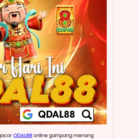
gacor 
QDAL88
 online gampang menang 