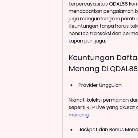
terpercaya,situs QDAL88 kam
mendapatkan pengalaman ber
juga menguntungkan parah me
Keuntungan tanpa harus taku
nonstop,transaksi dan bermai
kapan pun juga.
Keuntungan Daftar
Menang Di QDAL88
Provider Unggulan 
Nikmati koleksi permainan dar
seperti RTP Live yang akurat d
menang
Jackpot dan Bonus Mena