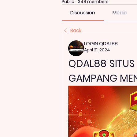
Public
·
348 members
Discussion
Media
Back
LOGIN QDAL88
April 21, 2024
QDAL88 SITUS
GAMPANG ME