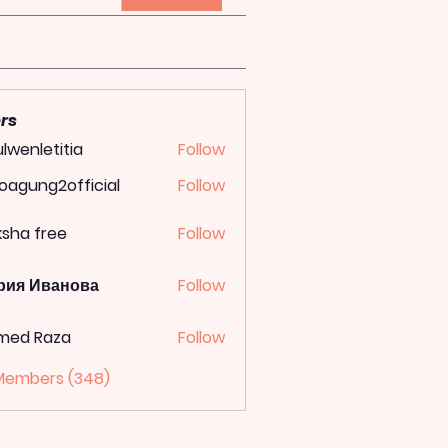
rs
lwenletitia
Follow
letitia
oagung2official
Follow
ung2official
ksha free
Follow
рия Иванова
Follow
med Raza
Follow
 Members (348)