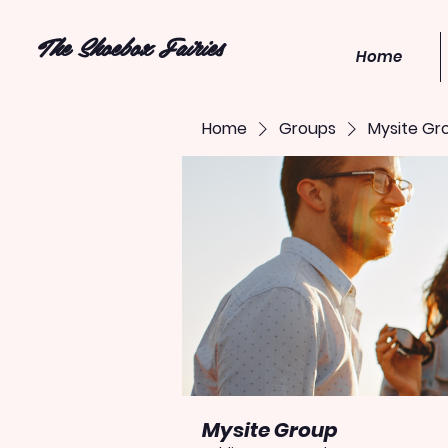
The Shoebox Fairies
Home
Home
Groups
Mysite Gr
Mysite Group