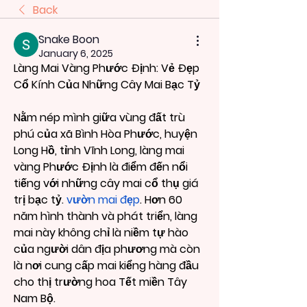
Back
Snake Boon
January 6, 2025
Làng Mai Vàng Phước Định: Vẻ Đẹp 
Cổ Kính Của Những Cây Mai Bạc Tỷ
Nằm nép mình giữa vùng đất trù 
phú của xã Bình Hòa Phước, huyện 
Long Hồ, tỉnh Vĩnh Long, làng mai 
vàng Phước Định là điểm đến nổi 
tiếng với những cây mai cổ thụ giá 
trị bạc tỷ. 
vườn mai đẹp
. Hơn 60 
năm hình thành và phát triển, làng 
mai này không chỉ là niềm tự hào 
của người dân địa phương mà còn 
là nơi cung cấp mai kiểng hàng đầu 
cho thị trường hoa Tết miền Tây 
Nam Bộ.