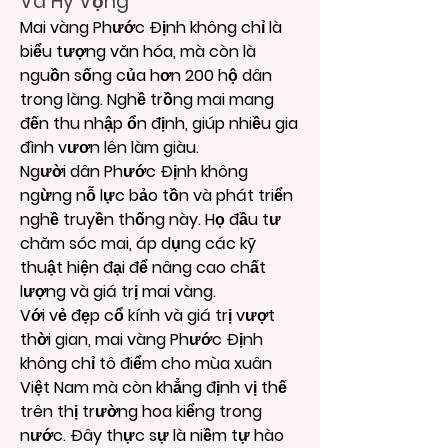
Và Hy Vọng
Mai vàng Phước Định không chỉ là 
biểu tượng văn hóa, mà còn là 
nguồn sống của hơn 200 hộ dân 
trong làng. Nghề trồng mai mang 
đến thu nhập ổn định, giúp nhiều gia 
đình vươn lên làm giàu.
Người dân Phước Định không 
ngừng nỗ lực bảo tồn và phát triển 
nghề truyền thống này. Họ đầu tư 
chăm sóc mai, áp dụng các kỹ 
thuật hiện đại để nâng cao chất 
lượng và giá trị mai vàng.
Với vẻ đẹp cổ kính và giá trị vượt 
thời gian, mai vàng Phước Định 
không chỉ tô điểm cho mùa xuân 
Việt Nam mà còn khẳng định vị thế 
trên thị trường hoa kiểng trong 
nước. Đây thực sự là niềm tự hào 