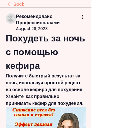
Back
Рекомендовано
Профессионалами
August 26, 2023
Похудеть за ночь 
с помощью 
кефира
Получите быстрый результат за 
ночь, используя простой рецепт 
на основе кефира для похудения. 
Узнайте, как правильно 
принимать кефир для похудения.