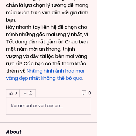
chắn là lựa chọn lý tưởng để mang 
mùa xuân trọn vẹn đến với gia đình 
bạn.
Hãy nhanh tay liên hệ để chọn cho 
mình những gốc mai ưng ý nhất, vì 
Tết đang đến rất gần rồi! Chúc bạn 
một năm mới an khang, thịnh 
vượng và đầy tài lộc bên mai vàng 
rực rỡ! Các bạn có thể tham khảo 
thêm về 
Những hình ảnh hoa mai 
vàng đẹp nhất không thể bỏ qua
.
0
0
Kommentar verfassen...
About