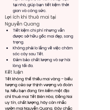
tại nhà, giúp bạn tiết kiệm thời 
gian và công sức.
Lợi ích khi thuê mai tại 
Nguyễn Quang
Tiết kiệm chi phí nhưng vẫn 
được sở hữu gốc mai đẹp, sang 
trọng.
Không phải lo lắng về việc chăm 
sóc cây sau Tết.
Đảm bảo chất lượng và sự hài 
lòng tối đa.
Kết luận
Tết không thể thiếu mai vàng – biểu 
tượng của sự thịnh vượng và đoàn 
tụ. Nếu bạn đang tìm kiếm một địa 
chỉ thuê mai Tết Biên Hòa, Đồng Nai 
uy tín, chất lượng, hãy cân nhắc 
vườn mai Nguyễn Quang. Đây chắc 