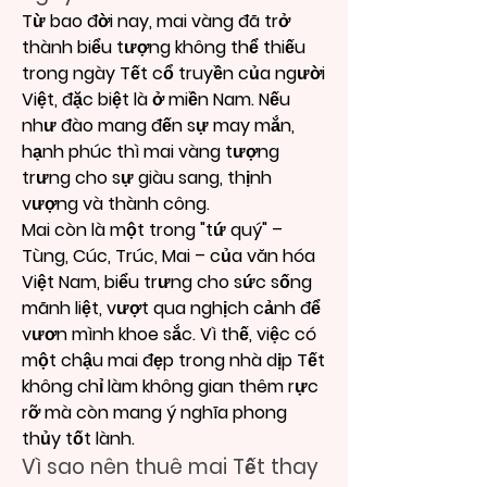
Từ bao đời nay, mai vàng đã trở 
thành biểu tượng không thể thiếu 
trong ngày Tết cổ truyền của người 
Việt, đặc biệt là ở miền Nam. Nếu 
như đào mang đến sự may mắn, 
hạnh phúc thì mai vàng tượng 
trưng cho sự giàu sang, thịnh 
vượng và thành công.
Mai còn là một trong "tứ quý" – 
Tùng, Cúc, Trúc, Mai – của văn hóa 
Việt Nam, biểu trưng cho sức sống 
mãnh liệt, vượt qua nghịch cảnh để 
vươn mình khoe sắc. Vì thế, việc có 
một chậu mai đẹp trong nhà dịp Tết 
không chỉ làm không gian thêm rực 
rỡ mà còn mang ý nghĩa phong 
thủy tốt lành.
Vì sao nên thuê mai Tết thay 