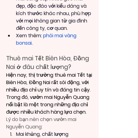
đẹp, độc đáo với kiểu dáng và 
kích thước khác nhau, phù hợp 
với mọi không gian từ gia đình 
đến công ty, cơ quan.
Xem thêm: 
phôi mai vàng 
bonsai
.
Thuê mai Tết Biên Hòa, Đồng 
Nai ở đâu chất lượng?
Hiện nay, thị trường thuê mai Tết tại 
Biên Hòa, Đồng Nai rất sôi động, với 
nhiều địa chỉ uy tín và đáng tin cậy. 
Trong đó, vườn mai Nguyễn Quang 
nổi bật là một trong những địa chỉ 
được nhiều khách hàng lựa chọn.
Lý do bạn nên chọn vườn mai 
Nguyễn Quang:
Mai khủng, chất lượng 