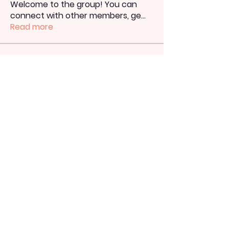
Welcome to the group! You can
connect with other members, ge
...
Read more
Members
heulwenletitia
Follow
heulwenletitia
totoagung2official
Follow
totoagung2official
shiksha free
Follow
Мария Иванова
Follow
Ahmed Raza
Follow
See All Members (348)