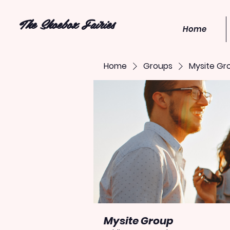
The Shoebox Fairies
Home
Home
Groups
Mysite Gr
Mysite Group