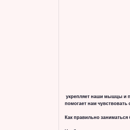
 укрепляет наши мышцы и повышает нашу выносливость. Это 
помогает нам чувствовать 
Как правильно заниматься 