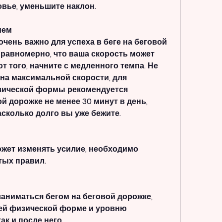
вье, уменьшите наклон.
ием
чень важно для успеха в беге на беговой 
 равномерно, что ваша скорость может 
т того, начните с медленного темпа. Не 
на максимальной скорости, для 
зической формы рекомендуется 
й дорожке не менее 30 минут в день, 
асколько долго вы уже бежите.
жет изменять усилие, необходимо 
тых правил.
аниматься бегом на беговой дорожке, 
ей физической форме и уровню 
ак и после него.