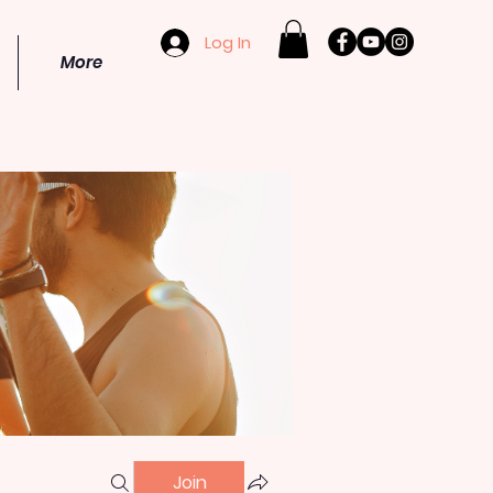
Log In
More
Join