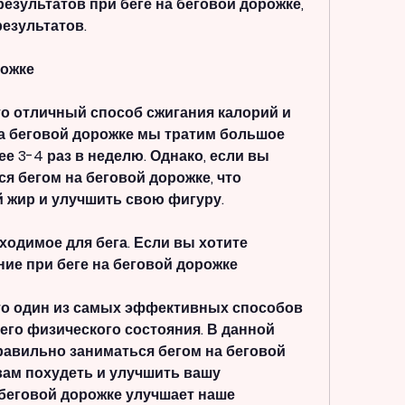
зультатов при беге на беговой дорожке, 
езультатов.
рожке
то отличный способ сжигания калорий и 
на беговой дорожке мы тратим большое 
е 3-4 раз в неделю. Однако, если вы 
я бегом на беговой дорожке, что 
 жир и улучшить свою фигуру.
ходимое для бега. Если вы хотите 
ние при беге на беговой дорожке
это один из самых эффективных способов 
его физического состояния. В данной 
равильно заниматься бегом на беговой 
вам похудеть и улучшить вашу 
 беговой дорожке улучшает наше 