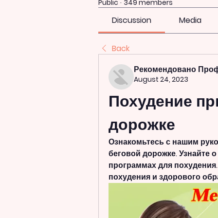
Public
·
349 members
Discussion
Media
Back
Рекомендовано Про
August 24, 2023
Похудение при
дорожке
Ознакомьтесь с нашим руко
беговой дорожке. Узнайте о
программах для похудения.
похудения и здорового обр