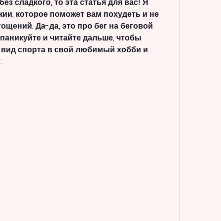
з сладкого, то эта статья для вас! Я 
ии, которое поможет вам похудеть и не 
ощений. Да-да, это про бег на беговой 
 паникуйте и читайте дальше, чтобы 
т вид спорта в свой любимый хобби и 
.