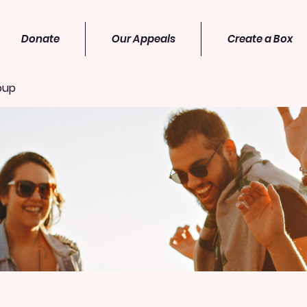
Donate
Our Appeals
Create a Box
oup