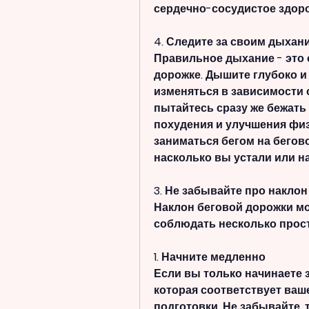
сердечно-сосудистое здоро
4. Следите за своим дыхан
Правильное дыхание - это о
дорожке. Дышите глубоко и
изменяться в зависимости о
пытайтесь сразу же бежать 
похудения и улучшения фи
заниматься бегом на бегово
насколько вы устали или н
3. Не забывайте про наклон
Наклон беговой дорожки мо
соблюдать несколько прос
1. Начните медленно
Если вы только начинаете з
которая соответствует ваш
подготовки. Не забывайте, т