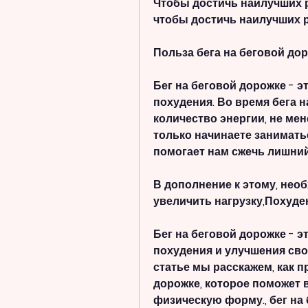
Чтобы достичь наилучших ре
чтобы достичь наилучших р
Польза бега на беговой до
Бег на беговой дорожке - э
похудения. Во время бега 
количество энергии, не мене
только начинаете заниматьс
помогает нам сжечь лишний
В дополнение к этому, необ
увеличить нагрузку,Похуде
Бег на беговой дорожке - 
похудения и улучшения сво
статье мы расскажем, как п
дорожке, которое поможет 
физическую форму., бег на