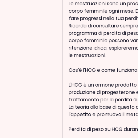
Le mestruazioni sono un proce
corpo femminile ogni mese. D
fare progressi nella tua perd
Ricorda di consultare sempre 
programma di perdita di peso., 
corpo femminile possono var
ritenzione idrica, esplorerem
le mestruazioni.
Cos'è l'HCG e come funziona
L'HCG è un ormone prodotto d
produzione di progesterone e 
trattamento per la perdita di 
La teoria alla base di questo 
l'appetito e promuova il meta
Perdita di peso su HCG duran