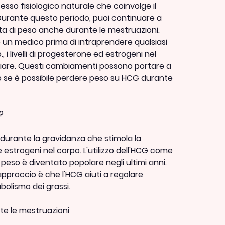
sso fisiologico naturale che coinvolge il 
urante questo periodo, puoi continuare a 
ita di peso anche durante le mestruazioni. 
un medico prima di intraprendere qualsiasi 
i livelli di progesterone ed estrogeni nel 
iare. Questi cambiamenti possono portare a 
o se è possibile perdere peso su HCG durante 
?
urante la gravidanza che stimola la 
estrogeni nel corpo. L'utilizzo dell'HCG come 
peso è diventato popolare negli ultimi anni. 
approccio è che l'HCG aiuti a regolare 
bolismo dei grassi.
te le mestruazioni