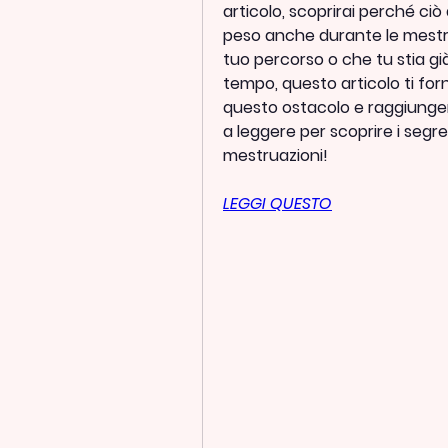
articolo, scoprirai perché c
peso anche durante le mestruaz
tuo percorso o che tu stia gi
tempo, questo articolo ti for
questo ostacolo e raggiungere 
a leggere per scoprire i segr
mestruazioni!
LEGGI QUESTO