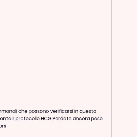
nte il protocollo HCG,Perdete ancora peso 
oni