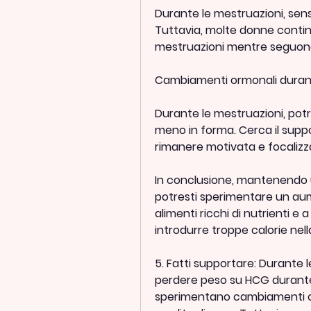
Durante le mestruazioni, sens
Tuttavia, molte donne conti
mestruazioni mentre seguon
Cambiamenti ormonali durant
Durante le mestruazioni, potr
meno in forma. Cerca il support
rimanere motivata e focalizzat
In conclusione, mantenendo uno
potresti sperimentare un aum
alimenti ricchi di nutrienti e
introdurre troppe calorie nell
5. Fatti supportare: Durante 
perdere peso su HCG durante
sperimentano cambiamenti orm