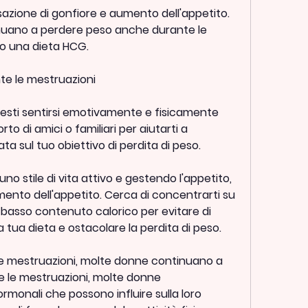
azione di gonfiore e aumento dell'appetito. 
nuano a perdere peso anche durante le 
o una dieta HCG.
e le mestruazioni
esti sentirsi emotivamente e fisicamente 
o di amici o familiari per aiutarti a 
a sul tuo obiettivo di perdita di peso.
 stile di vita attivo e gestendo l'appetito, 
ento dell'appetito. Cerca di concentrarti su 
 a basso contenuto calorico per evitare di 
a tua dieta e ostacolare la perdita di peso.
le mestruazioni, molte donne continuano a 
 le mestruazioni, molte donne 
onali che possono influire sulla loro 