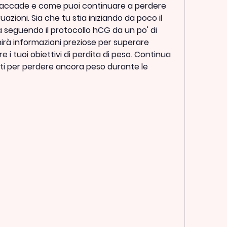
iò accade e come puoi continuare a perdere 
ioni. Sia che tu stia iniziando da poco il 
à seguendo il protocollo hCG da un po' di 
nirà informazioni preziose per superare 
i tuoi obiettivi di perdita di peso. Continua 
eti per perdere ancora peso durante le 