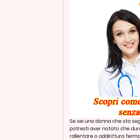
Se sei una donna che sta seg
potresti aver notato che duran
rallentare o addirittura ferma