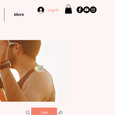
Log In
More
Join