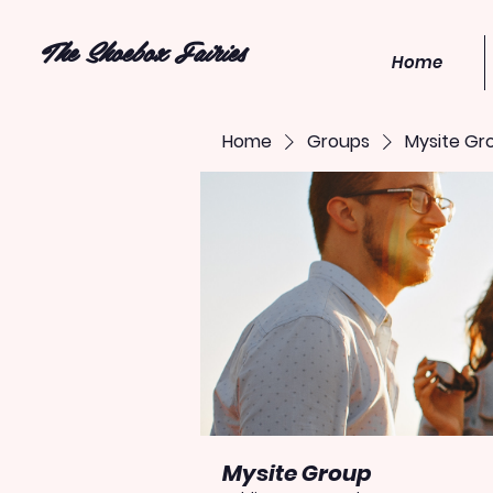
The Shoebox Fairies
Home
Home
Groups
Mysite Gr
Mysite Group