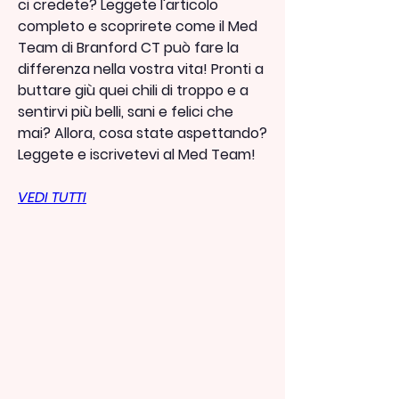
ci credete? Leggete l'articolo 
completo e scoprirete come il Med 
Team di Branford CT può fare la 
differenza nella vostra vita! Pronti a 
buttare giù quei chili di troppo e a 
sentirvi più belli, sani e felici che 
mai? Allora, cosa state aspettando? 
Leggete e iscrivetevi al Med Team!
VEDI TUTTI