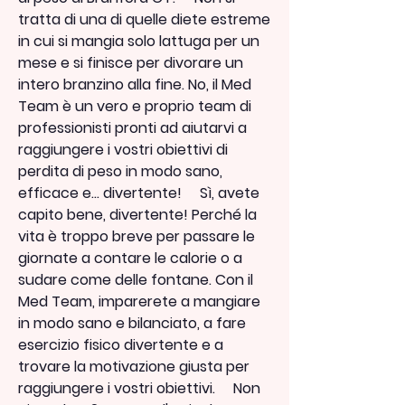
tratta di una di quelle diete estreme 
in cui si mangia solo lattuga per un 
mese e si finisce per divorare un 
intero branzino alla fine. No, il Med 
Team è un vero e proprio team di 
professionisti pronti ad aiutarvi a 
raggiungere i vostri obiettivi di 
perdita di peso in modo sano, 
efficace e... divertente!     Sì, avete 
capito bene, divertente! Perché la 
vita è troppo breve per passare le 
giornate a contare le calorie o a 
sudare come delle fontane. Con il 
Med Team, imparerete a mangiare 
in modo sano e bilanciato, a fare 
esercizio fisico divertente e a 
trovare la motivazione giusta per 
raggiungere i vostri obiettivi.     Non 