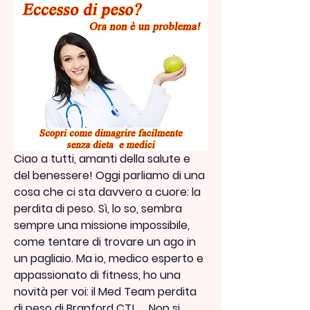
Ciao a tutti, amanti della salute e 
del benessere! Oggi parliamo di una 
cosa che ci sta davvero a cuore: la 
perdita di peso. Sì, lo so, sembra 
sempre una missione impossibile, 
come tentare di trovare un ago in 
un pagliaio. Ma io, medico esperto e 
appassionato di fitness, ho una 
novità per voi: il Med Team perdita 
di peso di Branford CT!     Non si 