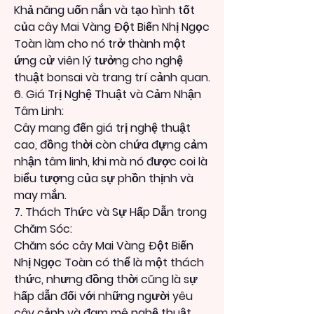
Khả năng uốn nắn và tạo hình tốt 
của cây Mai Vàng Đột Biến Nhị Ngọc 
Toàn làm cho nó trở thành một 
ứng cử viên lý tưởng cho nghệ 
thuật bonsai và trang trí cảnh quan.
6. Giá Trị Nghệ Thuật và Cảm Nhận 
Tâm Linh:
Cây mang đến giá trị nghệ thuật 
cao, đồng thời còn chứa đựng cảm 
nhận tâm linh, khi mà nó được coi là 
biểu tượng của sự phồn thịnh và 
may mắn.
7. Thách Thức và Sự Hấp Dẫn trong 
Chăm Sóc:
Chăm sóc cây Mai Vàng Đột Biến 
Nhị Ngọc Toàn có thể là một thách 
thức, nhưng đồng thời cũng là sự 
hấp dẫn đối với những người yêu 
cây cảnh và đam mê nghệ thuật 