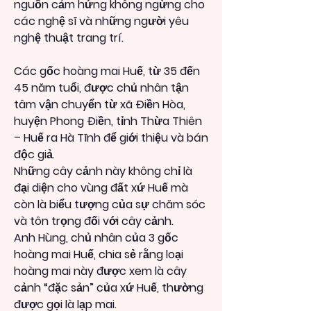
nguồn cảm hứng không ngừng cho 
các nghệ sĩ và những người yêu 
nghệ thuật trang trí.
Các gốc hoàng mai Huế, từ 35 đến 
45 năm tuổi, được chủ nhân tận 
tâm vận chuyển từ xã Điền Hòa, 
huyện Phong Điền, tỉnh Thừa Thiên 
– Huế ra Hà Tĩnh để giới thiệu và bán 
độc giả.
Những cây cảnh này không chỉ là 
đại diện cho vùng đất xứ Huế mà 
còn là biểu tượng của sự chăm sóc 
và tôn trọng đối với cây cảnh.
Anh Hùng, chủ nhân của 3 gốc 
hoàng mai Huế, chia sẻ rằng loại 
hoàng mai này được xem là cây 
cảnh “đặc sản” của xứ Huế, thường 
được gọi là lạp mai.