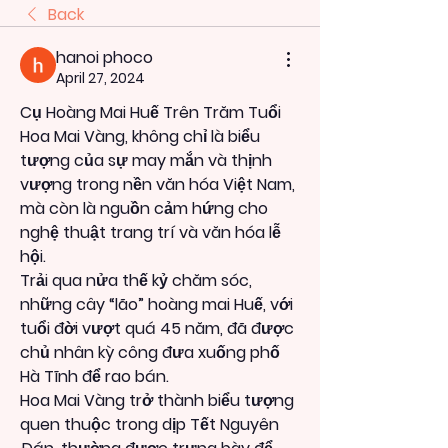
Back
hanoi phoco
April 27, 2024
Cụ Hoàng Mai Huế Trên Trăm Tuổi
Hoa Mai Vàng, không chỉ là biểu 
tượng của sự may mắn và thịnh 
vượng trong nền văn hóa Việt Nam, 
mà còn là nguồn cảm hứng cho 
nghệ thuật trang trí và văn hóa lễ 
hội.
Trải qua nửa thế kỷ chăm sóc, 
những cây “lão” hoàng mai Huế, với 
tuổi đời vượt quá 45 năm, đã được 
chủ nhân kỳ công đưa xuống phố 
Hà Tĩnh để rao bán.
Hoa Mai Vàng trở thành biểu tượng 
quen thuộc trong dịp Tết Nguyên 