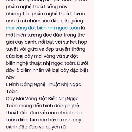
phẩm nghệ thuật sống này.
những tác phẩm nghệ thuật được 
anh tỉ mĩ chăm sóc đặc biệt giống 
mai vàng đột biến nhị ngọc toàn
 là 
một hiện tượng độc đáo trong thế 
giới cây cảnh, nổi bật với sự kết hợp 
tuyệt vời giữa vẻ đẹp truyền thống 
của loại cây mai vàng và sự đột 
biến nghệ thuật nhị ngọc toàn. Dưới 
đây là điểm nhấn về loại cây đặc biệt 
này:
1. Hình Dáng Nghệ Thuật Nhị Ngọc 
Toàn:
Cây Mai Vàng Đột Biến Nhị Ngọc 
Toàn mang đến hình dáng nghệ 
thuật độc đáo với các nhánh nhị 
toàn diện, tạo nên bức tranh cây 
cảnh độc đáo và quyến rũ.