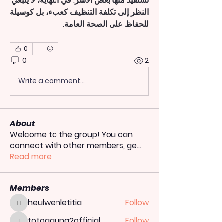
تستفيد منها بعض الأسر. في النهاية، لا ينبغي 
النظر إلى تكلفة التنظيف كعبء، بل كوسيلة 
للحفاظ على الصحة العامة.
0
0
2
Write a comment...
About
Welcome to the group! You can
connect with other members, ge
...
Read more
Members
heulwenletitia
Follow
heulwenletitia
totoagung2official
Follow