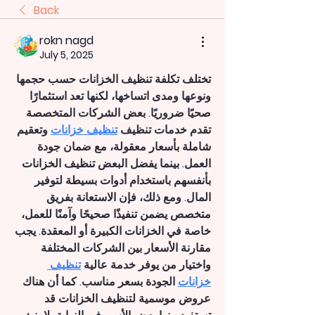
Back
rokn nagd
July 5, 2025
تختلف تكلفة تنظيف الخزانات حسب حجمها 
ونوعها ومدى اتساخها، لكنها تعد استثمارًا 
صحيًا ضروريًا. بعض الشركات المتخصصة 
تقدم خدمات تنظيف 
تنظيف خزانات
 وتعقيم 
شاملة بأسعار معقولة، مع ضمان جودة 
العمل. بينما يفضل البعض تنظيف الخزانات 
بأنفسهم باستخدام أدوات بسيطة لتوفير 
المال. ومع ذلك، فإن الاستعانة بفريق 
متخصص يضمن تنفيذًا صحيحًا وآمنًا للعمل، 
خاصة في الخزانات الكبيرة أو المعقدة. يجب 
مقارنة الأسعار بين الشركات المختلفة 
واختيار من يوفر خدمة عالية 
تنظيف 
خزانات
 الجودة بسعر مناسب. كما أن هناك 
عروض موسمية لتنظيف الخزانات قد 