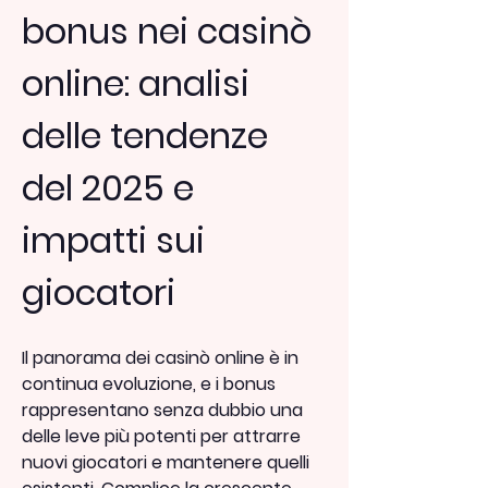
bonus nei casinò 
online: analisi 
delle tendenze 
del 2025 e 
impatti sui 
giocatori
Il panorama dei casinò online è in 
continua evoluzione, e i bonus 
rappresentano senza dubbio una 
delle leve più potenti per attrarre 
nuovi giocatori e mantenere quelli 