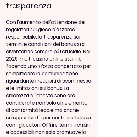
trasparenza
Con l'aumento dell'attenzione dei 
regolatori sul gioco d'azzardo 
responsabile, la trasparenza sui 
termini e condizioni dei bonus sta 
diventando sempre più cruciale. Nel 
2025, molti casinò online stanno 
facendo uno sforzo concertato per 
semplificare la comunicazione 
riguardante i requisiti di scommessa 
e le limitazioni sui bonus. La 
chiarezza e l'onestà sono ora 
considerate non solo un elemento 
di conformità legale ma anche 
un'opportunità per costruire fiducia 
con i giocatori. Offrire termini chiari 
e accessibili non solo promuove la 