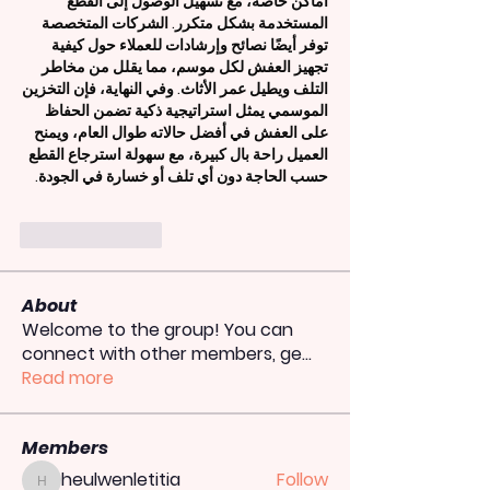
أماكن خاصة، مع تسهيل الوصول إلى القطع 
المستخدمة بشكل متكرر. الشركات المتخصصة 
توفر أيضًا نصائح وإرشادات للعملاء حول كيفية 
تجهيز العفش لكل موسم، مما يقلل من مخاطر 
التلف ويطيل عمر الأثاث. وفي النهاية، فإن التخزين 
الموسمي يمثل استراتيجية ذكية تضمن الحفاظ 
على العفش في أفضل حالاته طوال العام، ويمنح 
العميل راحة بال كبيرة، مع سهولة استرجاع القطع 
حسب الحاجة دون أي تلف أو خسارة في الجودة.
Like
Reply
About
Welcome to the group! You can
connect with other members, ge
...
Read more
Members
heulwenletitia
Follow
heulwenletitia