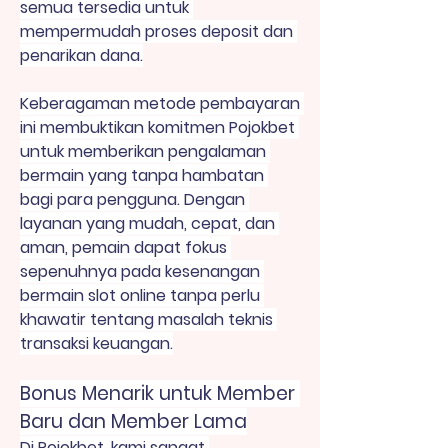
semua tersedia untuk 
mempermudah proses deposit dan 
penarikan dana.
Keberagaman metode pembayaran 
ini membuktikan komitmen Pojokbet 
untuk memberikan pengalaman 
bermain yang tanpa hambatan 
bagi para pengguna. Dengan 
layanan yang mudah, cepat, dan 
aman, pemain dapat fokus 
sepenuhnya pada kesenangan 
bermain slot online tanpa perlu 
khawatir tentang masalah teknis 
transaksi keuangan.
Bonus Menarik untuk Member 
Baru dan Member Lama
Di Pojokbet, kami sangat 