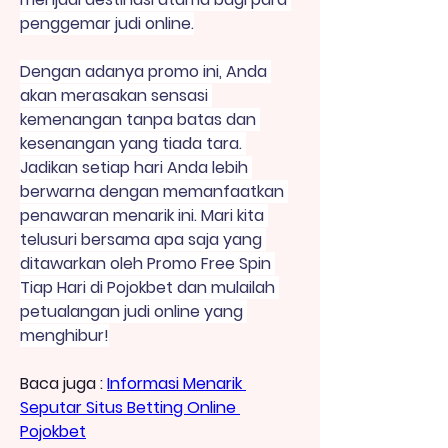
penggemar judi online.
Dengan adanya promo ini, Anda 
akan merasakan sensasi 
kemenangan tanpa batas dan 
kesenangan yang tiada tara. 
Jadikan setiap hari Anda lebih 
berwarna dengan memanfaatkan 
penawaran menarik ini. Mari kita 
telusuri bersama apa saja yang 
ditawarkan oleh Promo Free Spin 
Tiap Hari di Pojokbet dan mulailah 
petualangan judi online yang 
menghibur!
Baca juga : 
Informasi Menarik 
Seputar Situs Betting Online 
Pojokbet