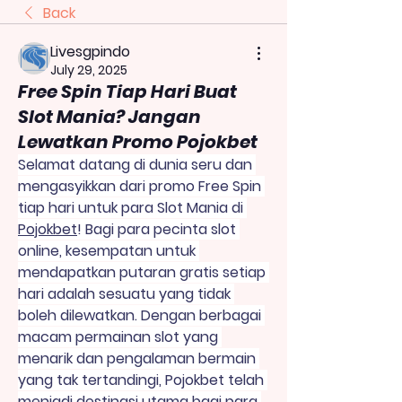
Back
Livesgpindo
July 29, 2025
Free Spin Tiap Hari Buat
Slot Mania? Jangan
Lewatkan Promo Pojokbet
Selamat datang di dunia seru dan 
mengasyikkan dari promo Free Spin 
tiap hari untuk para Slot Mania di 
Pojokbet
! Bagi para pecinta slot 
online, kesempatan untuk 
mendapatkan putaran gratis setiap 
hari adalah sesuatu yang tidak 
boleh dilewatkan. Dengan berbagai 
macam permainan slot yang 
menarik dan pengalaman bermain 
yang tak tertandingi, Pojokbet telah 
menjadi destinasi utama bagi para 